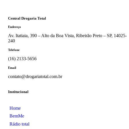
Central Drogaria Total
Endereço
Av. Itatiaia, 390 – Alto da Boa Vista, Ribeirão Preto – SP, 14025-
240
Telefone
(16) 2133-5656
Email
contato@drogariatotal.com.br
Institucional
Home
BemMe
Rádio total