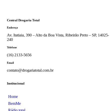
Central Drogaria Total
Endereço
Av. Itatiaia, 390 – Alto da Boa Vista, Ribeirão Preto – SP, 14025-
240
Telefone
(16) 2133-5656
Email
contato@drogariatotal.com.br
Institucional
Home
BemMe
Rádio total