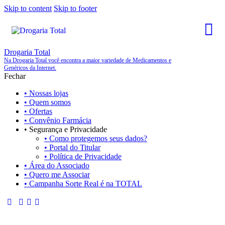
Skip to content
Skip to footer
Drogaria Total
Na Drogaria Total você encontra a maior variedade de Medicamentos e
Genéricos da Internet.
Fechar
• Nossas lojas
• Quem somos
• Ofertas
• Convênio Farmácia
• Segurança e Privacidade
• Como protegemos seus dados?
• Portal do Titular
• Política de Privacidade
• Área do Associado
• Quero me Associar
• Campanha Sorte Real é na TOTAL