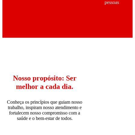
pessoas
Nosso propósito: Ser
melhor a cada dia.
Conheça os princípios que guiam nosso
trabalho, inspiram nosso atendimento e
fortalecem nosso compromisso com a
saúde e o bem-estar de todos.