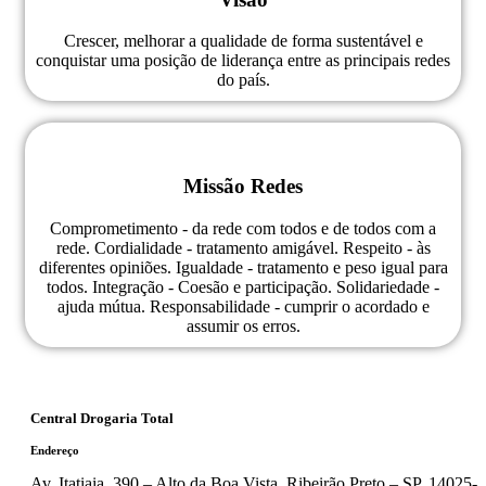
Crescer, melhorar a qualidade de forma sustentável e
conquistar uma posição de liderança entre as principais redes
do país.
Missão Redes
Comprometimento - da rede com todos e de todos com a
rede. Cordialidade - tratamento amigável. Respeito - às
diferentes opiniões. Igualdade - tratamento e peso igual para
todos. Integração - Coesão e participação. Solidariedade -
ajuda mútua. Responsabilidade - cumprir o acordado e
assumir os erros.
Central Drogaria Total
Endereço
Av. Itatiaia, 390 – Alto da Boa Vista, Ribeirão Preto – SP, 14025-