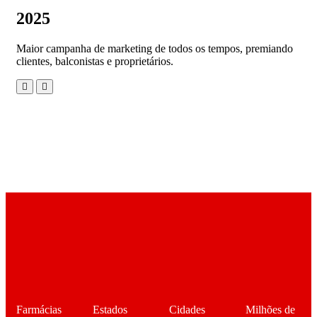
2025
Maior campanha de marketing de todos os tempos, premiando
clientes, balconistas e proprietários.
0
0
0
0
Farmácias
Estados
Cidades
Milhões de