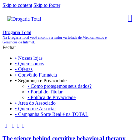
Skip to content
Skip to footer
Drogaria Total
Na Drogaria Total você encontra a maior variedade de Medicamentos e
Genéricos da Internet.
Fechar
• Nossas lojas
• Quem somos
• Ofertas
• Convênio Farmácia
• Segurança e Privacidade
• Como protegemos seus dados?
• Portal do Titular
• Política de Privacidade
• Área do Associado
• Quero me Associar
• Campanha Sorte Real é na TOTAL
The science behind cognitive behavioral therapy