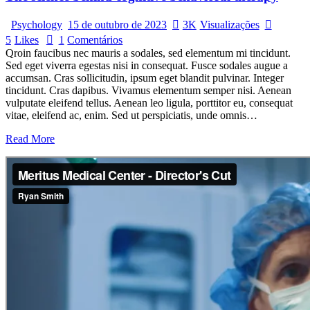
Psychology
15 de outubro de 2023
3K
Visualizações
5
Likes
1
Comentários
Qroin faucibus nec mauris a sodales, sed elementum mi tincidunt.
Sed eget viverra egestas nisi in consequat. Fusce sodales augue a
accumsan. Cras sollicitudin, ipsum eget blandit pulvinar. Integer
tincidunt. Cras dapibus. Vivamus elementum semper nisi. Aenean
vulputate eleifend tellus. Aenean leo ligula, porttitor eu, consequat
vitae, eleifend ac, enim. Sed ut perspiciatis, unde omnis…
Read More