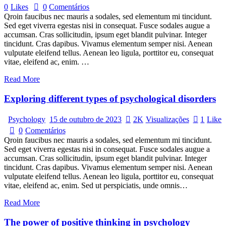
0
Likes
0
Comentários
Qroin faucibus nec mauris a sodales, sed elementum mi tincidunt.
Sed eget viverra egestas nisi in consequat. Fusce sodales augue a
accumsan. Cras sollicitudin, ipsum eget blandit pulvinar. Integer
tincidunt. Cras dapibus. Vivamus elementum semper nisi. Aenean
vulputate eleifend tellus. Aenean leo ligula, porttitor eu, consequat
vitae, eleifend ac, enim. …
Read More
Exploring different types of psychological disorders
Psychology
15 de outubro de 2023
2K
Visualizações
1
Like
0
Comentários
Qroin faucibus nec mauris a sodales, sed elementum mi tincidunt.
Sed eget viverra egestas nisi in consequat. Fusce sodales augue a
accumsan. Cras sollicitudin, ipsum eget blandit pulvinar. Integer
tincidunt. Cras dapibus. Vivamus elementum semper nisi. Aenean
vulputate eleifend tellus. Aenean leo ligula, porttitor eu, consequat
vitae, eleifend ac, enim. Sed ut perspiciatis, unde omnis…
Read More
The power of positive thinking in psychology