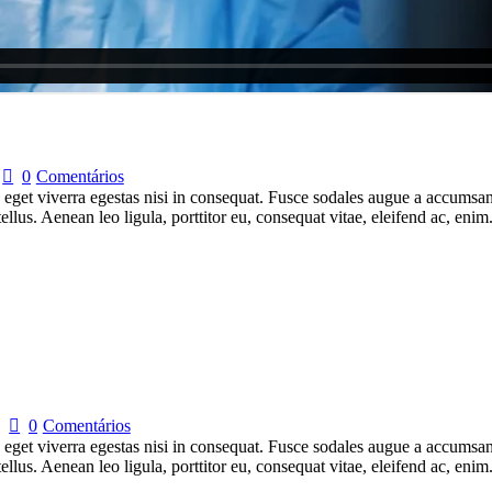
0
Comentários
get viverra egestas nisi in consequat. Fusce sodales augue a accumsan. 
lus. Aenean leo ligula, porttitor eu, consequat vitae, eleifend ac, eni
0
Comentários
get viverra egestas nisi in consequat. Fusce sodales augue a accumsan. 
lus. Aenean leo ligula, porttitor eu, consequat vitae, eleifend ac, eni