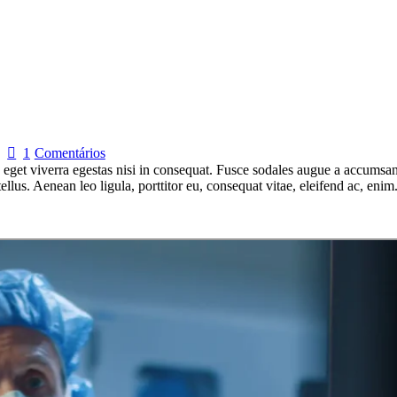
1
Comentários
get viverra egestas nisi in consequat. Fusce sodales augue a accumsan. 
lus. Aenean leo ligula, porttitor eu, consequat vitae, eleifend ac, eni