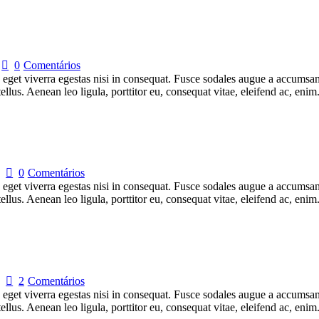
0
Comentários
get viverra egestas nisi in consequat. Fusce sodales augue a accumsan. 
lus. Aenean leo ligula, porttitor eu, consequat vitae, eleifend ac, eni
0
Comentários
get viverra egestas nisi in consequat. Fusce sodales augue a accumsan. 
lus. Aenean leo ligula, porttitor eu, consequat vitae, eleifend ac, eni
2
Comentários
get viverra egestas nisi in consequat. Fusce sodales augue a accumsan. 
lus. Aenean leo ligula, porttitor eu, consequat vitae, eleifend ac, eni