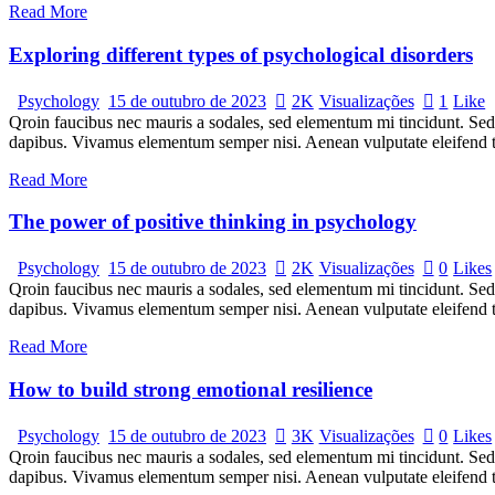
Read More
Exploring different types of psychological disorders
Psychology
15 de outubro de 2023
2K
Visualizações
1
Like
Qroin faucibus nec mauris a sodales, sed elementum mi tincidunt. Sed e
dapibus. Vivamus elementum semper nisi. Aenean vulputate eleifend tel
Read More
The power of positive thinking in psychology
Psychology
15 de outubro de 2023
2K
Visualizações
0
Likes
Qroin faucibus nec mauris a sodales, sed elementum mi tincidunt. Sed e
dapibus. Vivamus elementum semper nisi. Aenean vulputate eleifend tel
Read More
How to build strong emotional resilience
Psychology
15 de outubro de 2023
3K
Visualizações
0
Likes
Qroin faucibus nec mauris a sodales, sed elementum mi tincidunt. Sed e
dapibus. Vivamus elementum semper nisi. Aenean vulputate eleifend tel