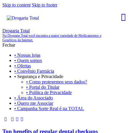
Skip to content
Skip to footer
Drogaria Total
Na Drogaria Total você encontra a maior variedade de Medicamentos e
Genéricos da Internet.
Fechar
• Nossas lojas
• Quem somos
• Ofertas
• Convênio Farmácia
• Segurança e Privacidade
• Como protegemos seus dados?
• Portal do Titular
• Política de Privacidade
• Área do Associado
• Quero me Associar
• Campanha Sorte Real é na TOTAL
Top benefits of regular dental checkups