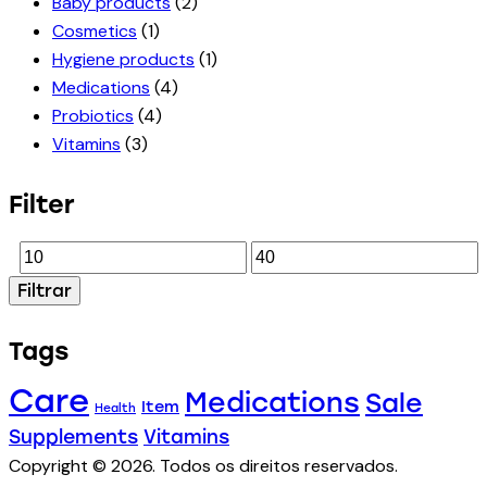
Baby products
(2)
Cosmetics
(1)
Hygiene products
(1)
Medications
(4)
Probiotics
(4)
Vitamins
(3)
Filter
Filtrar
Tags
Care
Medications
Sale
Item
Health
Supplements
Vitamins
Copyright © 2026. Todos os direitos reservados.