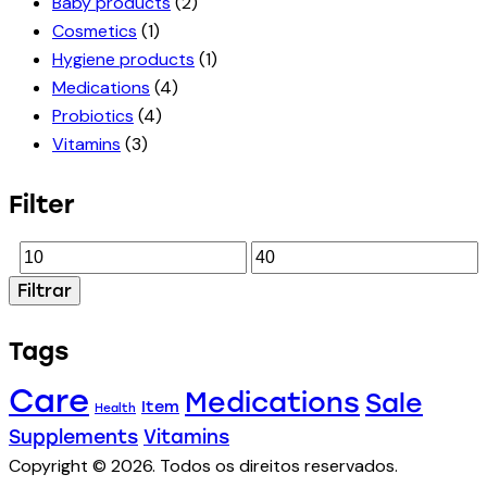
Baby products
(2)
Cosmetics
(1)
Hygiene products
(1)
Medications
(4)
Probiotics
(4)
Vitamins
(3)
Filter
Filtrar
Tags
Care
Medications
Sale
Item
Health
Supplements
Vitamins
Copyright © 2026. Todos os direitos reservados.