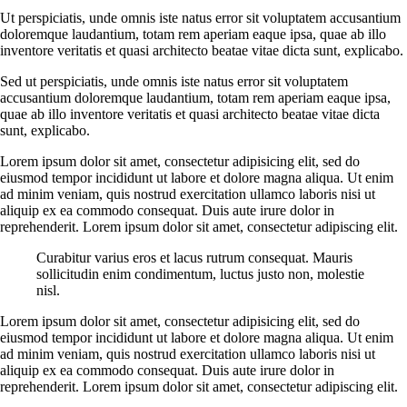
Ut perspiciatis, unde omnis iste natus error sit voluptatem accusantium
doloremque laudantium, totam rem aperiam eaque ipsa, quae ab illo
inventore veritatis et quasi architecto beatae vitae dicta sunt, explicabo.
Sed ut perspiciatis, unde omnis iste natus error sit voluptatem
accusantium doloremque laudantium, totam rem aperiam eaque ipsa,
quae ab illo inventore veritatis et quasi architecto beatae vitae dicta
sunt, explicabo.
Lorem ipsum dolor sit amet, consectetur adipisicing elit, sed do
eiusmod tempor incididunt ut labore et dolore magna aliqua. Ut enim
ad minim veniam, quis nostrud exercitation ullamco laboris nisi ut
aliquip ex ea commodo consequat. Duis aute irure dolor in
reprehenderit. Lorem ipsum dolor sit amet, consectetur adipiscing elit.
Curabitur varius eros et lacus rutrum consequat. Mauris
sollicitudin enim condimentum, luctus justo non, molestie
nisl.
Lorem ipsum dolor sit amet, consectetur adipisicing elit, sed do
eiusmod tempor incididunt ut labore et dolore magna aliqua. Ut enim
ad minim veniam, quis nostrud exercitation ullamco laboris nisi ut
aliquip ex ea commodo consequat. Duis aute irure dolor in
reprehenderit. Lorem ipsum dolor sit amet, consectetur adipiscing elit.