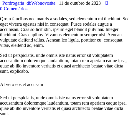
Por
drogaria_dbWebnovosite
11 de outubro de 2023
0
Comentários
Qroin faucibus nec mauris a sodales, sed elementum mi tincidunt. Sed
eget viverra egestas nisi in consequat. Fusce sodales augue a
accumsan. Cras sollicitudin, ipsum eget blandit pulvinar. Integer
tincidunt. Cras dapibus. Vivamus elementum semper nisi. Aenean
vulputate eleifend tellus. Aenean leo ligula, porttitor eu, consequat
vitae, eleifend ac, enim.
Sed ut perspiciatis, unde omnis iste natus error sit voluptatem
accusantium doloremque laudantium, totam rem aperiam eaque ipsa,
quae ab illo inventore veritatis et quasi architecto beatae vitae dicta
sunt, explicabo.
At vero eos et accusam
Sed ut perspiciatis, unde omnis iste natus error sit voluptatem
accusantium doloremque laudantium, totam rem aperiam eaque ipsa,
quae ab illo inventore veritatis et quasi architecto beatae vitae dicta
sunt.